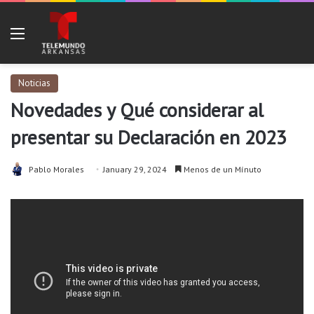
Menu
Noticias
Novedades y Qué considerar al
presentar su Declaración en 2023
Pablo Morales
January 29, 2024
Menos de un Mínuto