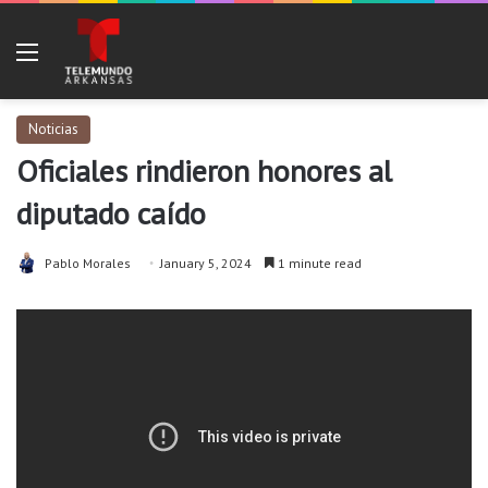
Menu
Noticias
Oficiales rindieron honores al
diputado caído
Pablo Morales
January 5, 2024
1 minute read