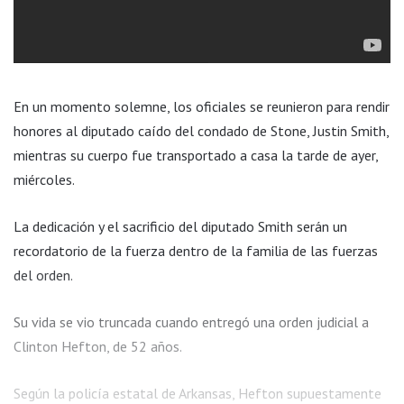
En un momento solemne, los oficiales se reunieron para rendir
honores al diputado caído del condado de Stone, Justin Smith,
mientras su cuerpo fue transportado a casa la tarde de ayer,
miércoles.
La dedicación y el sacrificio del diputado Smith serán un
recordatorio de la fuerza dentro de la familia de las fuerzas
del orden.
Su vida se vio truncada cuando entregó una orden judicial a
Clinton Hefton, de 52 años.
Según la policía estatal de Arkansas, Hefton supuestamente