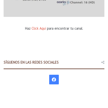
Haz
Click Aquí
para encontrar tu canal.
SÍGUENOS EN LAS REDES SOCIALES
F
a
c