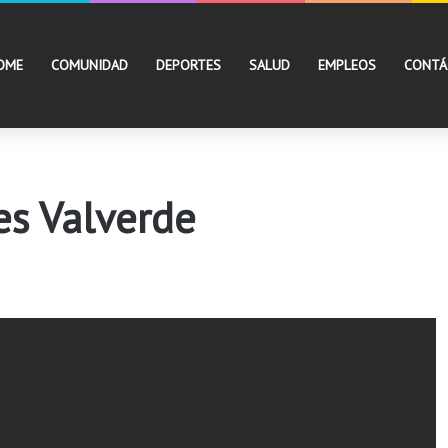
OME
COMUNIDAD
DEPORTES
SALUD
EMPLEOS
CONTÁ
es Valverde