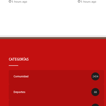
5 hours ago
5 hours ago
N
A
?
CATEGORÍAS
Comunidad
2434
Deportes
68