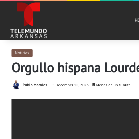
H
Noticias
Orgullo hispana Lourd
Pablo Morales
December 18, 2023
Menos de un Mínuto