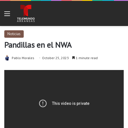
Menu
Noticias
Pandillas en el NWA
Pablo Morales
October 25, 2023
1 minute read