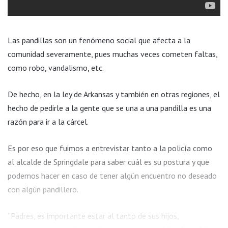
Las pandillas son un fenómeno social que afecta a la
comunidad severamente, pues muchas veces cometen faltas,
como robo, vandalismo, etc.
De hecho, en la ley de Arkansas y también en otras regiones, el
hecho de pedirle a la gente que se una a una pandilla es una
razón para ir a la cárcel.
Es por eso que fuimos a entrevistar tanto a la policía como
al alcalde de Springdale para saber cuál es su postura y que
podemos hacer en caso de tener algún encuentro no deseado
con algún pandillero.
“Padres, es importante estar al tanto de sus hijos,