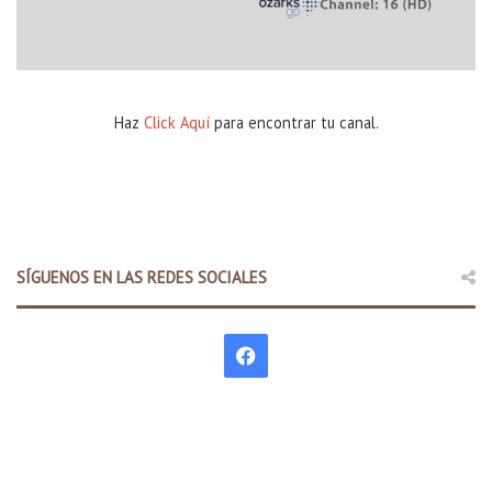
Haz
Click Aquí
para encontrar tu canal.
SÍGUENOS EN LAS REDES SOCIALES
F
a
c
e