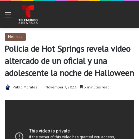
Menu
Noticias
Policia de Hot Springs revela video
altercado de un oficial y una
adolescente la noche de Halloween
Pablo Morales
November 7, 2023
3 minutes read