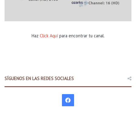
Haz
Click Aquí
para encontrar tu canal.
SÍGUENOS EN LAS REDES SOCIALES
F
a
c