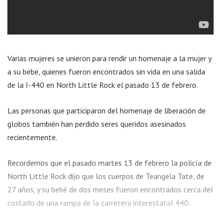
Varias mujeres se unieron para rendir un homenaje a la mujer y
a su bebe, quienes fueron encontrados sin vida en una salida
de la I-440 en North Little Rock el pasado 13 de febrero.
Las personas que participaron del homenaje de liberación de
globos también han perdido seres queridos asesinados
recientemente.
Recordemos que el pasado martes 13 de febrero la policía de
North Little Rock dijo que los cuerpos de Teangela Tate, de
27 años, y su bebé de dos meses fueron encontrados cerca del
costado de una rampa de la carretera interestatal 440.