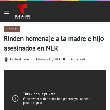
Menu
Noticias
Rinden homenaje a la madre e hijo
asesinados en NLR
Pablo Morales
February 21, 2024
1 minute read