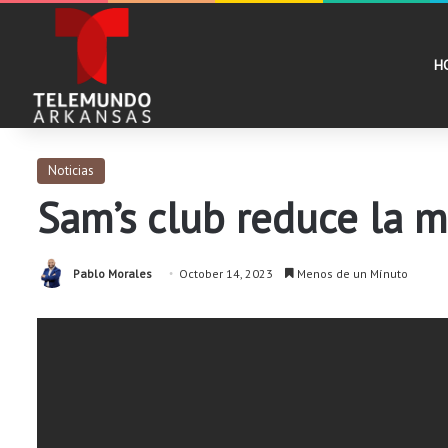
H
Noticias
Sam’s club reduce la 
Pablo Morales
October 14, 2023
Menos de un Mínuto