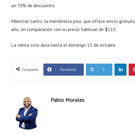
un 70% de descuento.
Mientras tanto, la membresía plus, que ofrece envío gratuito
año, en comparación con su precio habitual de $110.
La venta solo dura hasta el domingo 15 de octubre.
LinkedIn
Facebook
X
Compartir
Pablo Morales