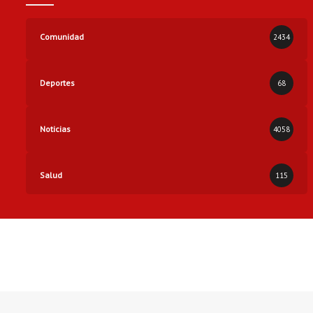
Comunidad
2434
Deportes
68
Noticias
4058
Salud
115