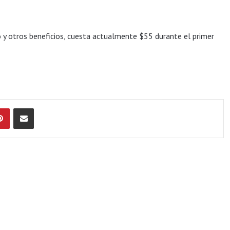
 y otros beneficios, cuesta actualmente $55 durante el primer
Pinterest
Compartir por Email