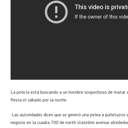
La policía está buscando a un hombre sospechoso de matar a t
fiesta el sábado por la noche.
Las autoridades dicen que se generó una pelea a puñetazos e
negocio en la cuadra 700 de north stateline avenue alrededor