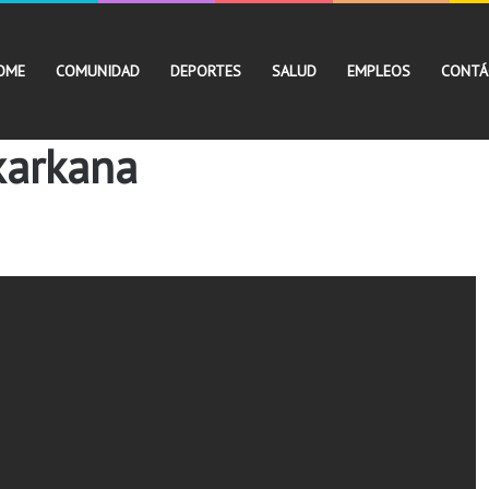
OME
COMUNIDAD
DEPORTES
SALUD
EMPLEOS
CONTÁ
exarkana