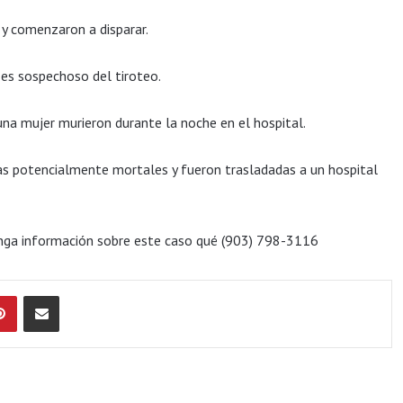
 y comenzaron a disparar.
 es sospechoso del tiroteo.
una mujer murieron durante la noche en el hospital.
das potencialmente mortales y fueron trasladadas a un hospital
tenga información sobre este caso qué (903) 798-3116
Pinterest
Compartir por Email