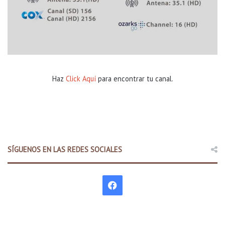
Haz
Click Aquí
para encontrar tu canal.
SÍGUENOS EN LAS REDES SOCIALES
F
a