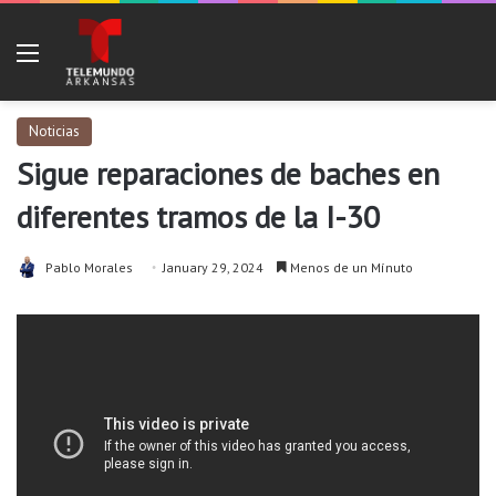
Menu
Noticias
Sigue reparaciones de baches en
diferentes tramos de la I-30
Pablo Morales
January 29, 2024
Menos de un Mínuto