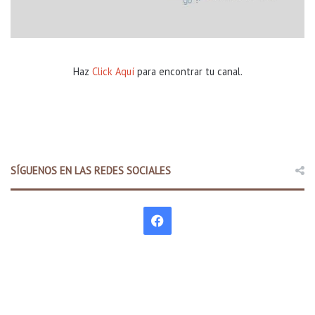
Haz
Click Aquí
para encontrar tu canal.
SÍGUENOS EN LAS REDES SOCIALES
F
a
c
e