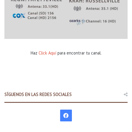
Haz
Click Aquí
para encontrar tu canal.
SÍGUENOS EN LAS REDES SOCIALES
F
a