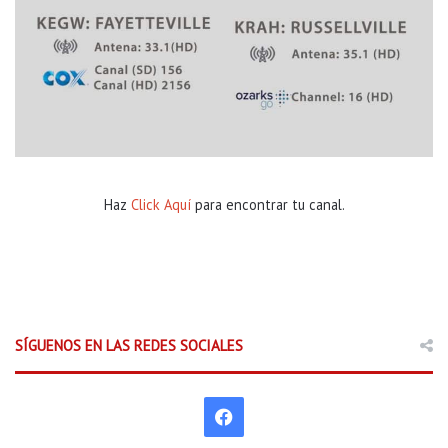
Haz
Click Aquí
para encontrar tu canal.
SÍGUENOS EN LAS REDES SOCIALES
F