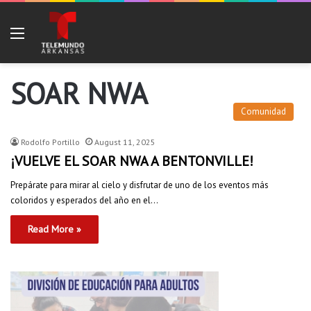
Menu
SOAR NWA
Comunidad
Rodolfo Portillo
August 11, 2025
¡VUELVE EL SOAR NWA A BENTONVILLE!
Prepárate para mirar al cielo y disfrutar de uno de los eventos más
coloridos y esperados del año en el…
Read More »