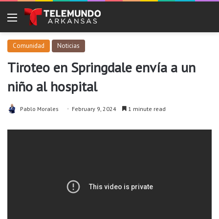
Menu
Comunidad
Noticias
Tiroteo en Springdale envía a un
niño al hospital
Pablo Morales
February 9, 2024
1 minute read