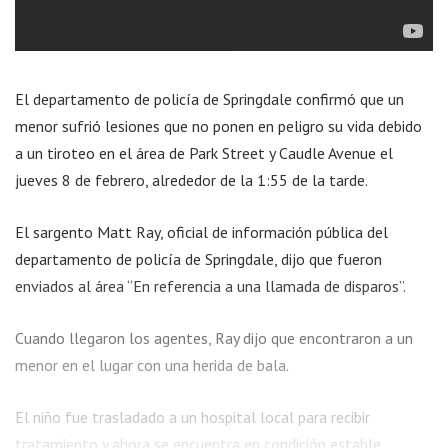
El departamento de policía de Springdale confirmó que un
menor sufrió lesiones que no ponen en peligro su vida debido
a un tiroteo en el área de Park Street y Caudle Avenue el
jueves 8 de febrero, alrededor de la 1:55 de la tarde.
El sargento Matt Ray, oficial de información pública del
departamento de policía de Springdale, dijo que fueron
enviados al área “En referencia a una llamada de disparos”.
Cuando llegaron los agentes, Ray dijo que encontraron a un
menor en el lugar con una herida de bala.
El niño fue trasladado a un hospital local para recibir
tratamiento y ahora se encuentra en condición estable.