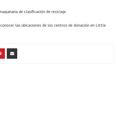
aquinaria de clasificación de reciclaje.
 conocer las ubicaciones de los centros de donación en Little
Pinterest
Compartir por Email