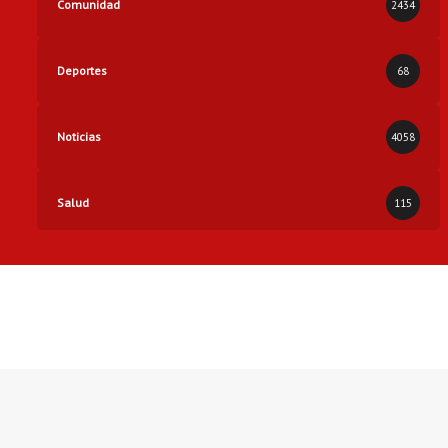
Comunidad
2434
Deportes
68
Noticias
4058
Salud
115