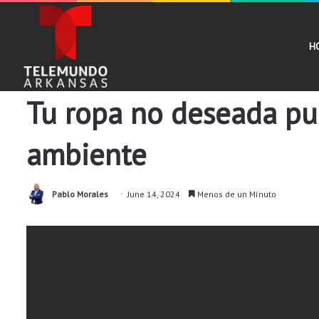
H
Comunidad
Noticias
Tu ropa no deseada pu
ambiente
Pablo Morales
June 14, 2024
Menos de un Mínuto