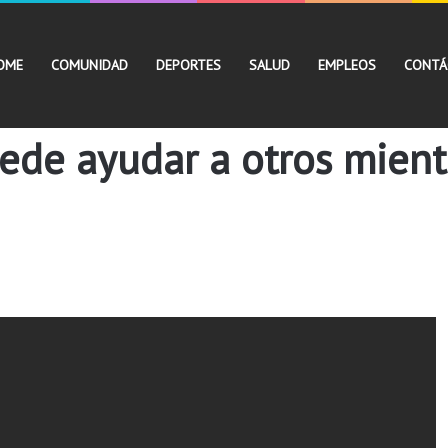
OME
COMUNIDAD
DEPORTES
SALUD
EMPLEOS
CONTÁ
ede ayudar a otros mient