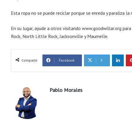
Esta ropa no se puede reciclar porque se enreda y paraliza la m
En su lugar, ayude a otros visitando www.goodwillar.org para
Rock, North Little Rock, Jacksonville y Maumelle.
LinkedIn
Facebook
X
Compartir
Pablo Morales