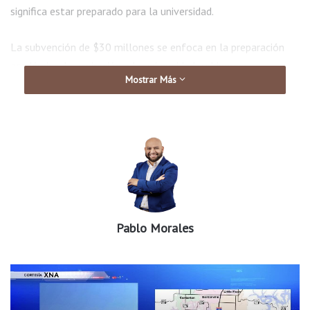
significa estar preparado para la universidad.
La subvención de $30 millones se enfoca en la preparación
académica, la aspiración a la universidad y el ingreso.
Mostrar Más
Actualmente, están en la fase de implementación y
contratarán a personal para comenzar a trabajar con los
estudiantes
Pablo Morales