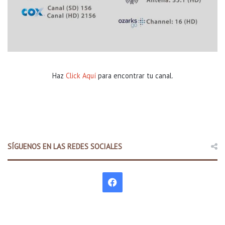
Haz
Click Aquí
para encontrar tu canal.
SÍGUENOS EN LAS REDES SOCIALES
F
a
c