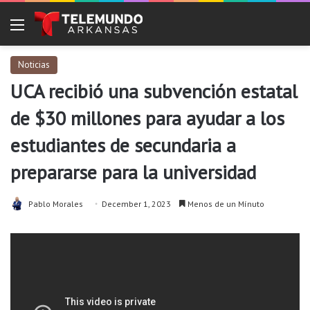
Menu
Noticias
UCA recibió una subvención estatal
de $30 millones para ayudar a los
estudiantes de secundaria a
prepararse para la universidad
Pablo Morales
December 1, 2023
Menos de un Mínuto