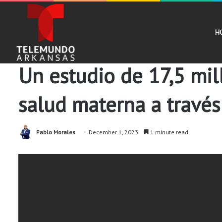
H
Noticias
Un estudio de 17,5 mil
salud materna a través
Pablo Morales
December 1, 2023
1 minute read