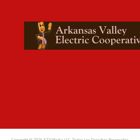
Copyright © 2026. KTV Media, LLC. Todos Los Derechos Reservados