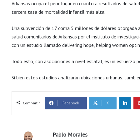
Arkansas ocupa el peor lugar en cuanto a resultados de salud 
tercera tasa de mortalidad infantil más alta.
Una subvención de 17 coma 5 millones de dólares otorgada a l
salud comunitarios de Arkansas por el instituto de investiga
con un estudio llamado delivering hope, helping women optim
Todo esto, con asociaciones a nivel estatal, es un esfuerzo p
Si bien estos estudios analizarán ubicaciones urbanas, tambié
LinkedIn
Facebook
X
Compartir
Pablo Morales