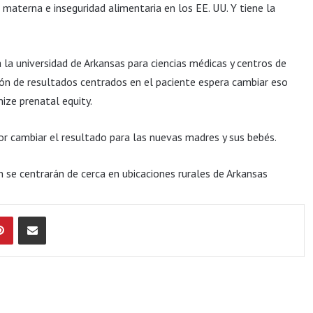
materna e inseguridad alimentaria en los EE. UU. Y tiene la
a universidad de Arkansas para ciencias médicas y centros de
ción de resultados centrados en el paciente espera cambiar eso
ize prenatal equity.
or cambiar el resultado para las nuevas madres y sus bebés.
n se centrarán de cerca en ubicaciones rurales de Arkansas
Pinterest
Compartir por Email