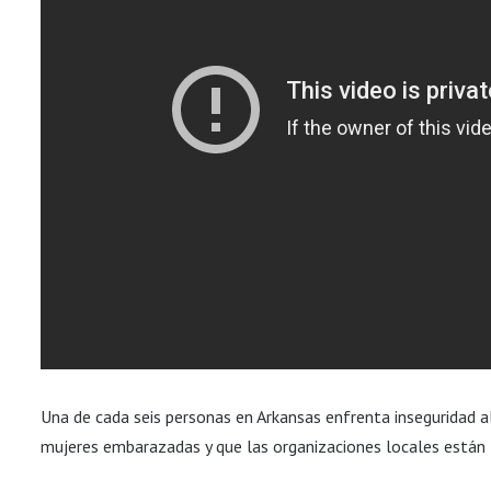
Una de cada seis personas en Arkansas enfrenta inseguridad 
mujeres embarazadas y que las organizaciones locales están 