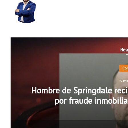
Rea
Co
9 mi
Hombre de Springdale recib
por fraude inmobilia