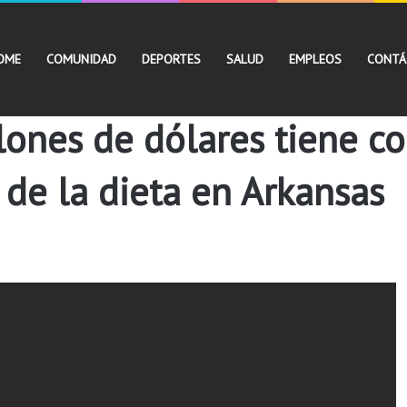
OME
COMUNIDAD
DEPORTES
SALUD
EMPLEOS
CONTÁ
lones de dólares tiene c
 de la dieta en Arkansas