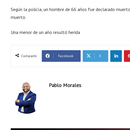
Según la policía, un hombre de 66 años fue declarado muerto
muerto.
Una menor de un año resultó herida
LinkedIn
Facebook
X
Compartir
Pablo Morales