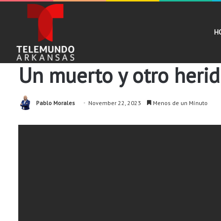
H
Noticias
Un muerto y otro herid
Pablo Morales
November 22, 2023
Menos de un Mínuto