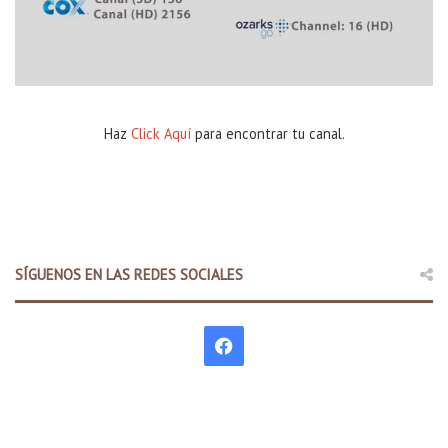
Haz
Click Aquí
para encontrar tu canal.
SÍGUENOS EN LAS REDES SOCIALES
F
a
c