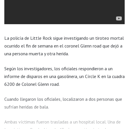
La policía de Little Rock sigue investigando un tiroteo mortal
ocurrido el fin de semana en el coronel Glenn road que dejó a
una persona muerta y otra herida.
Según los investigadores, los oficiales respondieron a un
informe de disparos en una gasolinera, un Círcle K en la cuadra
6200 de Colonel Glenn road.
Cuando llegaron los oficiales, localizaron a dos personas que
sufrían heridas de bala.
Ambas víctimas fueron trasladas a un hospital local. Una de