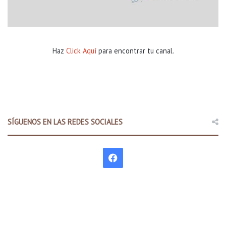
Haz
Click Aquí
para encontrar tu canal.
SÍGUENOS EN LAS REDES SOCIALES
F
a
c
e