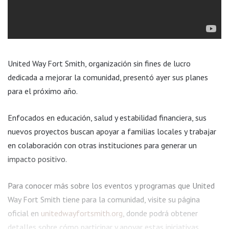
United Way Fort Smith, organización sin fines de lucro
dedicada a mejorar la comunidad, presentó ayer sus planes
para el próximo año.
Enfocados en educación, salud y estabilidad financiera, sus
nuevos proyectos buscan apoyar a familias locales y trabajar
en colaboración con otras instituciones para generar un
impacto positivo.
Para conocer más sobre los eventos y programas que United
Way Fort Smith tiene para la comunidad, visite su página
oficial en
unitedwayfortsmith.org
, donde podrá obtener
detalles sobre cómo participar y apoyar estas iniciativas.