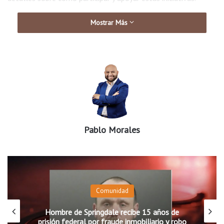
Mostrar Más
Pablo Morales
Comunidad
Hombre de Springdale recibe 15 años de
prisión federal por fraude inmobiliario y robo