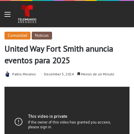
Menu
Comunidad
Noticias
United Way Fort Smith anuncia
eventos para 2025
Pablo Morales
December 5, 2024
Menos de un Mínuto