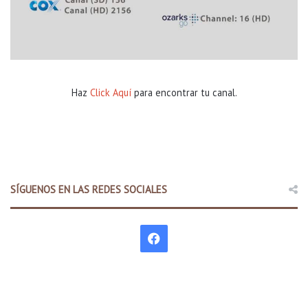
Haz
Click Aquí
para encontrar tu canal.
SÍGUENOS EN LAS REDES SOCIALES
F
a
c