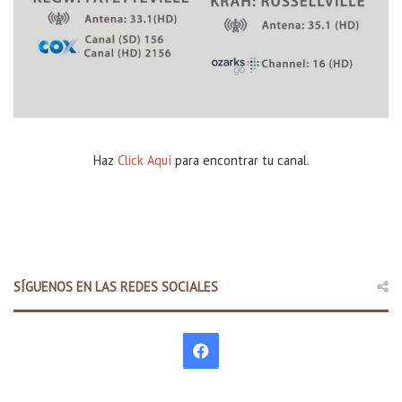
Haz
Click Aquí
para encontrar tu canal.
SÍGUENOS EN LAS REDES SOCIALES
F
a