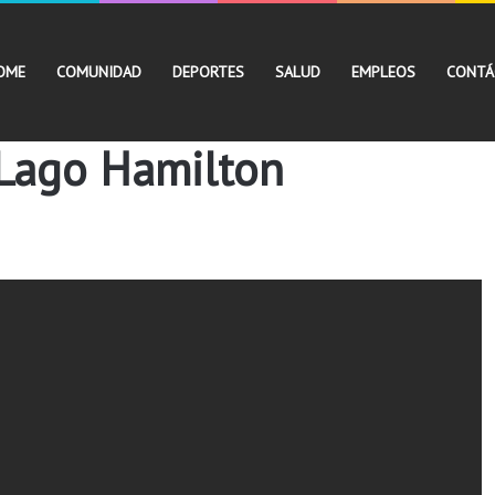
OME
COMUNIDAD
DEPORTES
SALUD
EMPLEOS
CONTÁ
 Lago Hamilton