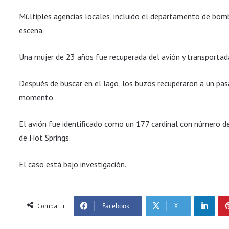
Múltiples agencias locales, incluido el departamento de bombe
escena.
Una mujer de 23 años fue recuperada del avión y transportada 
Después de buscar en el lago, los buzos recuperaron a un pa
momento.
El avión fue identificado como un 177 cardinal con número d
de Hot Springs.
El caso está bajo investigación.
LinkedIn
Facebook
X
Compartir