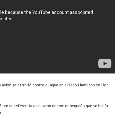
n avión se estrelló contra el agua en el lago Hamilton en Hot
 8 am en referencia a un avión de motor pequeño que se había
t.