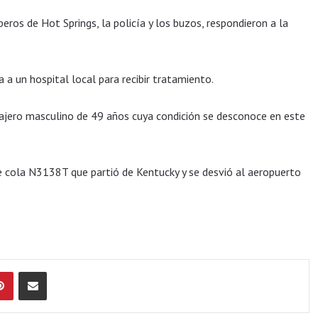
ros de Hot Springs, la policía y los buzos, respondieron a la
a un hospital local para recibir tratamiento.
sajero masculino de 49 años cuya condición se desconoce en este
e cola N3138T que partió de Kentucky y se desvió al aeropuerto
Pinterest
Compartir por Email