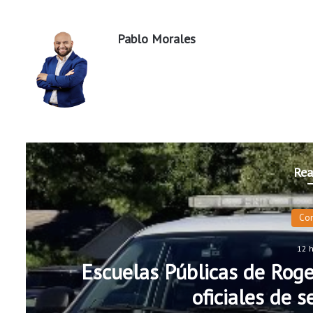
Pablo Morales
Rea
Co
12 
Escuelas Públicas de Roge
oficiales de 