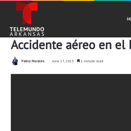
H
Noticias
Accidente aéreo en el
Pablo Morales
June 27, 2023
1 minute read