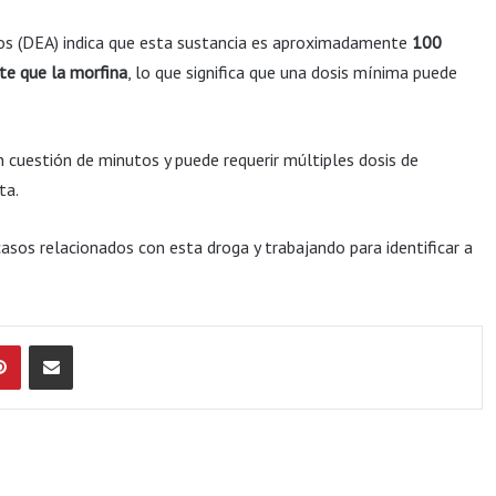
dos (DEA) indica que esta sustancia es aproximadamente
100
te que la morfina
, lo que significa que una dosis mínima puede
n cuestión de minutos y puede requerir múltiples dosis de
ta.
asos relacionados con esta droga y trabajando para identificar a
Pinterest
Compartir por Email