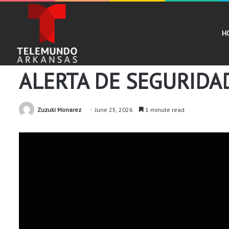
H
Comunidad
Noticias
ALERTA DE SEGURIDA
Zuzuki Monarez
June 25, 2026
1 minute read