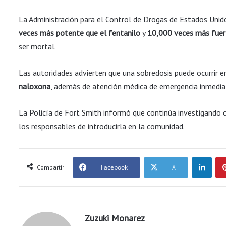
La Administración para el Control de Drogas de Estados Uni
veces más potente que el fentanilo
y
10,000 veces más fuer
ser mortal.
Las autoridades advierten que una sobredosis puede ocurrir e
naloxona
, además de atención médica de emergencia inmedia
La Policía de Fort Smith informó que continúa investigando c
los responsables de introducirla en la comunidad.
LinkedIn
Facebook
X
Compartir
Zuzuki Monarez