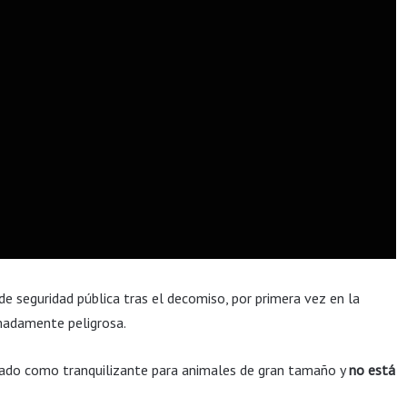
e seguridad pública tras el decomiso, por primera vez en la
emadamente peligrosa.
llado como tranquilizante para animales de gran tamaño y
no está