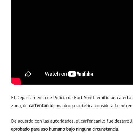
El Departamento de Policía de Fort Smith emitió una alerta d
zona, de
carfentanilo
, una droga sintética considerada extr
De acuerdo con las autoridades, el carfentanilo fue desarro
aprobado para uso humano bajo ninguna circunstancia
.