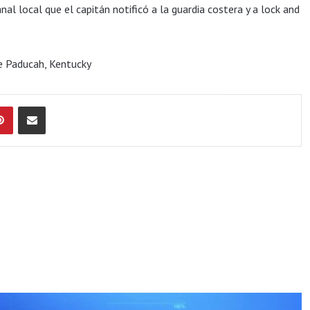
anal local que el capitán notificó a la guardia costera y a lock and
e Paducah, Kentucky
Pinterest
Compartir por Email