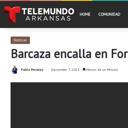
HOME
COMUNIDAD
Noticias
Barcaza encalla en For
Pablo Morales
December 7, 2023
Menos de un Mínuto