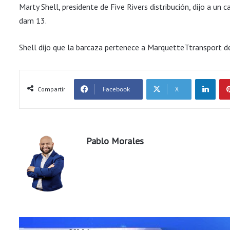
Marty Shell, presidente de Five Rivers distribución, dijo a un c
dam 13.
Shell dijo que la barcaza pertenece a MarquetteTtransport d
LinkedIn
Facebook
X
Compartir
Pablo Morales