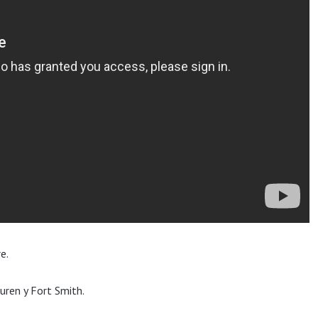
e.
Buren y Fort Smith.