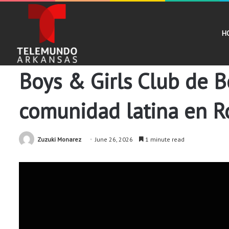
H
Comunidad
Noticias
Boys & Girls Club de B
comunidad latina en R
Zuzuki Monarez
June 26, 2026
1 minute read