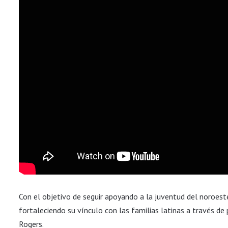
Con el objetivo de seguir apoyando a la juventud del noroes
fortaleciendo su vínculo con las familias latinas a través de
Rogers.