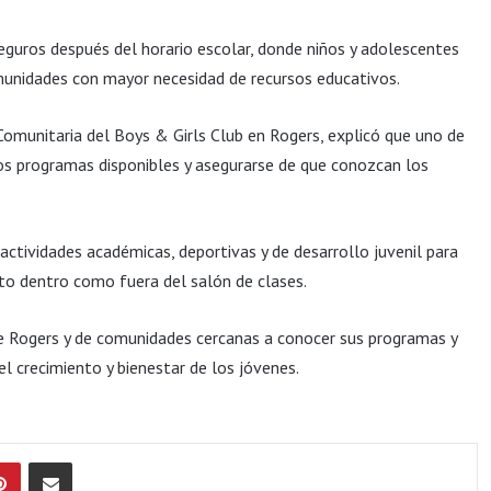
eguros después del horario escolar, donde niños y adolescentes
omunidades con mayor necesidad de recursos educativos.
Comunitaria del Boys & Girls Club en Rogers, explicó que uno de
 los programas disponibles y asegurarse de que conozcan los
actividades académicas, deportivas y de desarrollo juvenil para
to dentro como fuera del salón de clases.
de Rogers y de comunidades cercanas a conocer sus programas y
el crecimiento y bienestar de los jóvenes.
Pinterest
Compartir por Email