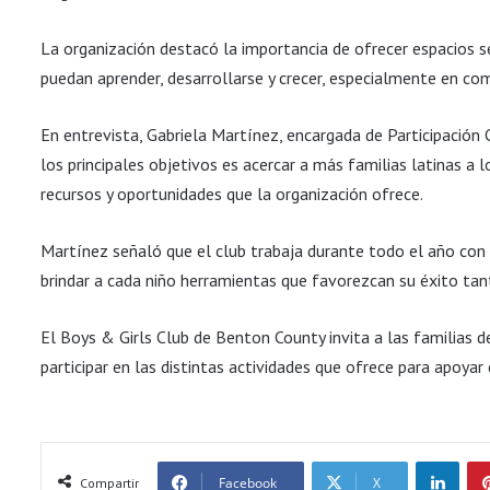
La organización destacó la importancia de ofrecer espacios s
puedan aprender, desarrollarse y crecer, especialmente en c
En entrevista, Gabriela Martínez, encargada de Participación 
los principales objetivos es acercar a más familias latinas a
recursos y oportunidades que la organización ofrece.
Martínez señaló que el club trabaja durante todo el año con 
brindar a cada niño herramientas que favorezcan su éxito tan
El Boys & Girls Club de Benton County invita a las familias 
participar en las distintas actividades que ofrece para apoyar 
LinkedIn
Facebook
X
Compartir