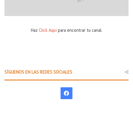
Haz
Click Aquí
para encontrar tu canal.
SÍGUENOS EN LAS REDES SOCIALES
F
a
c
e