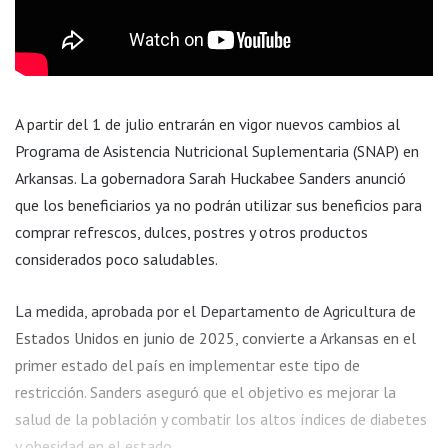
A partir del 1 de julio entrarán en vigor nuevos cambios al
Programa de Asistencia Nutricional Suplementaria (SNAP) en
Arkansas. La gobernadora Sarah Huckabee Sanders anunció
que los beneficiarios ya no podrán utilizar sus beneficios para
comprar refrescos, dulces, postres y otros productos
considerados poco saludables.
La medida, aprobada por el Departamento de Agricultura de
Estados Unidos en junio de 2025, convierte a Arkansas en el
primer estado del país en implementar este tipo de
restricción. Sanders aseguró que el objetivo es mejorar la
salud de la población y combatir los altos índices de diabetes
y obesidad en el estado.