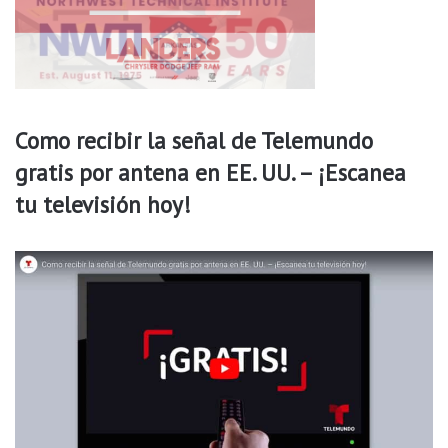
s
Como recibir la señal de Telemundo
gratis por antena en EE. UU. – ¡Escanea
tu televisión hoy!