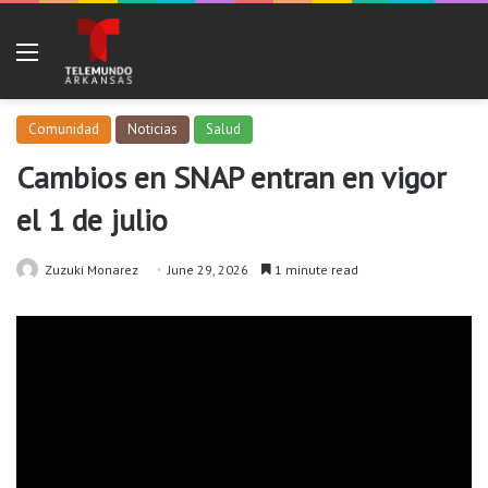
Menu
Comunidad
Noticias
Salud
Cambios en SNAP entran en vigor
el 1 de julio
Zuzuki Monarez
June 29, 2026
1 minute read