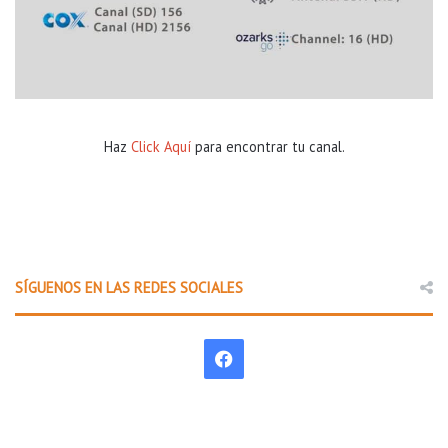
Haz
Click Aquí
para encontrar tu canal.
SÍGUENOS EN LAS REDES SOCIALES
F
a
c