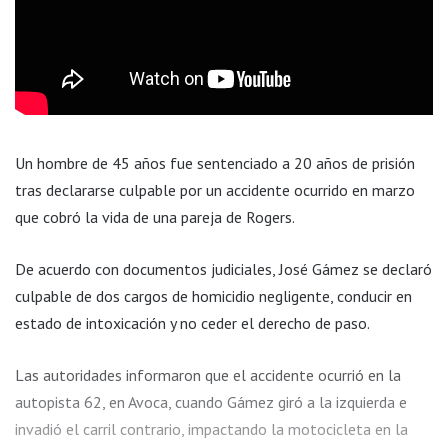
Un hombre de 45 años fue sentenciado a 20 años de prisión
tras declararse culpable por un accidente ocurrido en marzo
que cobró la vida de una pareja de Rogers.
De acuerdo con documentos judiciales, José Gámez se declaró
culpable de dos cargos de homicidio negligente, conducir en
estado de intoxicación y no ceder el derecho de paso.
Las autoridades informaron que el accidente ocurrió en la
autopista 62, en Avoca, cuando Gámez giró a la izquierda e
invadió el carril contrario, impactando la motocicleta en la