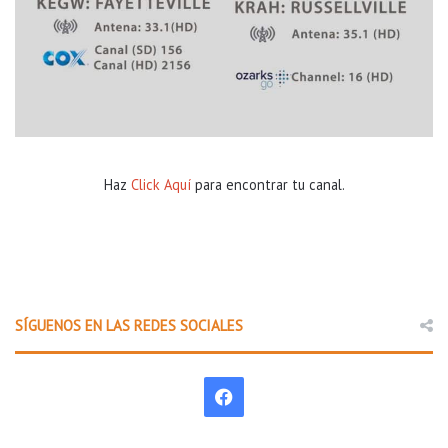
Haz
Click Aquí
para encontrar tu canal.
SÍGUENOS EN LAS REDES SOCIALES
F
a