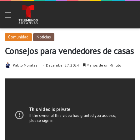
Menu
Comunidad
Noticias
Consejos para vendedores de casas
Pablo Morales
December 27, 2024
Menos de un Mínuto