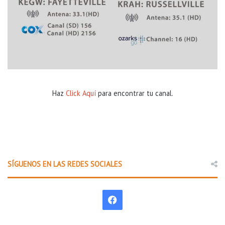
Haz
Click Aquí
para encontrar tu canal.
SÍGUENOS EN LAS REDES SOCIALES
F
a