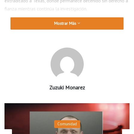
extraditado a Texas, donde permanece detenido sin derecho a
fianza mientras continúa la investigación.
Mostrar Más
Zuzuki Monarez
Comunidad