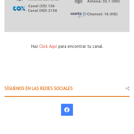
Haz
Click Aquí
para encontrar tu canal.
SÍGUENOS EN LAS REDES SOCIALES
F
a
c