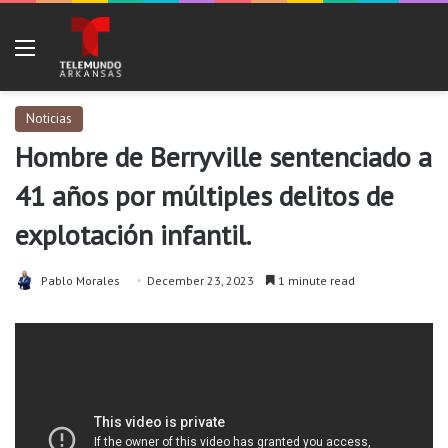
Menu
Noticias
Hombre de Berryville sentenciado a
41 años por múltiples delitos de
explotación infantil.
Pablo Morales
December 23, 2023
1 minute read