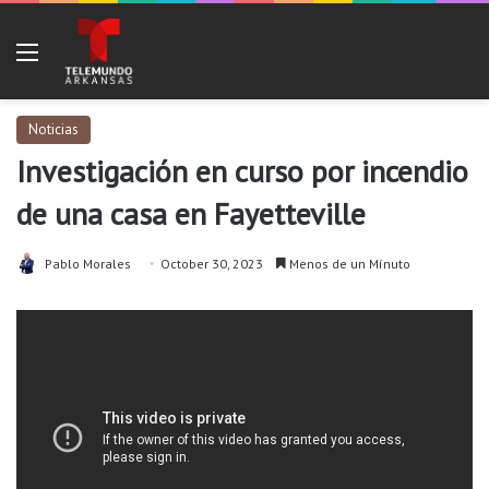
Menu
Noticias
Investigación en curso por incendio
de una casa en Fayetteville
Pablo Morales
October 30, 2023
Menos de un Mínuto