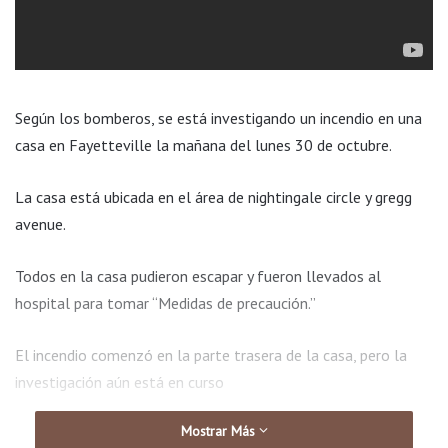
Según los bomberos, se está investigando un incendio en una
casa en Fayetteville la mañana del lunes 30 de octubre.
La casa está ubicada en el área de nightingale circle y gregg
avenue.
Todos en la casa pudieron escapar y fueron llevados al
hospital para tomar “Medidas de precaución.”
El incendio comenzó en la parte trasera de la casa, pero la
investigación aún está en curso
Mostrar Más