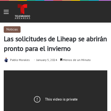
Menu
Noticias
Las solicitudes de Liheap se abrirán
pronto para el invierno
Pablo Morales
January 5, 2024
Menos de un Mínuto