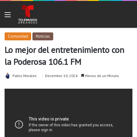
Menu
Comunidad
Noticias
Lo mejor del entretenimiento con
la Poderosa 106.1 FM
Pablo Morales
December 10, 2024
Menos de un Mínuto