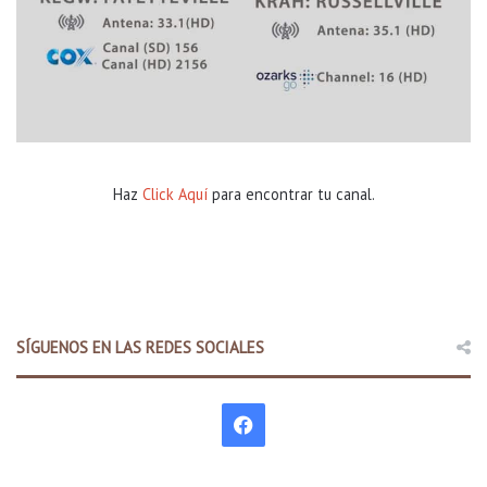
Haz
Click Aquí
para encontrar tu canal.
SÍGUENOS EN LAS REDES SOCIALES
F
a