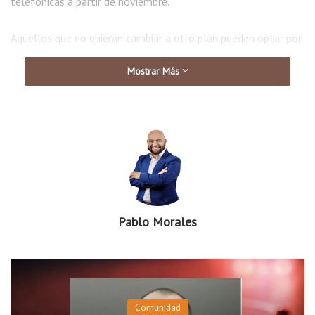
telefónicas a partir de noviembre.
Aquellos que no quieran cambiar a otro plan pueden optar por
no participar llamando al servicio de atención al cliente de T-
Mostrar Más
Mobile.
Pablo Morales
Comunidad