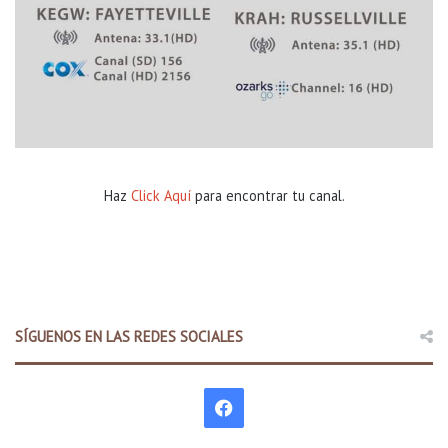
Haz
Click Aquí
para encontrar tu canal.
SÍGUENOS EN LAS REDES SOCIALES
F
a