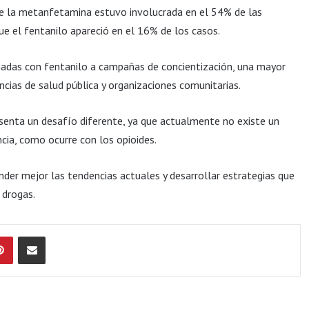
ue la metanfetamina estuvo involucrada en el 54% de las
e el fentanilo apareció en el 16% de los casos.
onadas con fentanilo a campañas de concientización, una mayor
cias de salud pública y organizaciones comunitarias.
senta un desafío diferente, ya que actualmente no existe un
cia, como ocurre con los opioides.
der mejor las tendencias actuales y desarrollar estrategias que
 drogas.
Pinterest
Compartir por Email