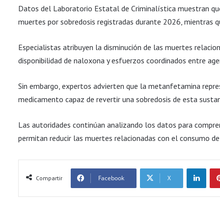
Datos del Laboratorio Estatal de Criminalística muestran q
muertes por sobredosis registradas durante 2026, mientras qu
Especialistas atribuyen la disminución de las muertes relaci
disponibilidad de naloxona y esfuerzos coordinados entre agen
Sin embargo, expertos advierten que la metanfetamina repre
medicamento capaz de revertir una sobredosis de esta sustan
Las autoridades continúan analizando los datos para compren
permitan reducir las muertes relacionadas con el consumo de
LinkedIn
Facebook
X
Compartir