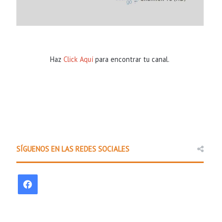
Haz
Click Aquí
para encontrar tu canal.
SÍGUENOS EN LAS REDES SOCIALES
F
a