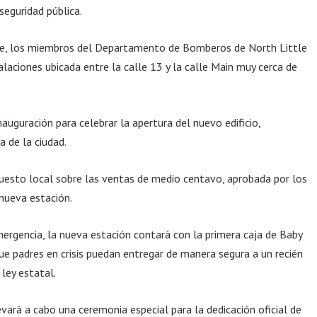
seguridad pública.
de, los miembros del Departamento de Bomberos de North Little
aciones ubicada entre la calle 13 y la calle Main muy cerca de
nauguración para celebrar la apertura del nuevo edificio,
a de la ciudad.
puesto local sobre las ventas de medio centavo, aprobada por los
nueva estación.
ergencia, la nueva estación contará con la primera caja de Baby
e padres en crisis puedan entregar de manera segura a un recién
ley estatal.
ará a cabo una ceremonia especial para la dedicación oficial de