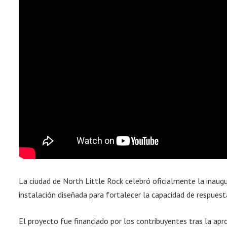
La ciudad de North Little Rock celebró oficialmente la inau
instalación diseñada para fortalecer la capacidad de respuest
El proyecto fue financiado por los contribuyentes tras la ap