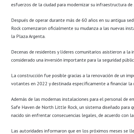
esfuerzos de la ciudad para modernizar su infraestructura de 
Después de operar durante más de 60 años en su antigua se
Rock comenzaron oficialmente su mudanza a las nuevas instal
la Plaza Argenta.
Decenas de residentes y líderes comunitarios asistieron a la i
considerado una inversión importante para la seguridad públic
La construcción fue posible gracias a la renovación de un im
votantes en 2022 y destinada específicamente a financiar la 
Además de las modernas instalaciones para el personal de em
Safe Haven de North Little Rock, un sistema diseñado para qu
nacido sin enfrentar consecuencias legales, de acuerdo con la 
Las autoridades informaron que en los próximos meses se llev