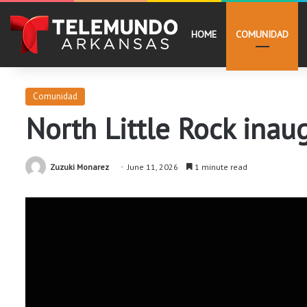
HOME
COMUNIDAD
Comunidad
North Little Rock inau
Zuzuki Monarez
June 11, 2026
1 minute read