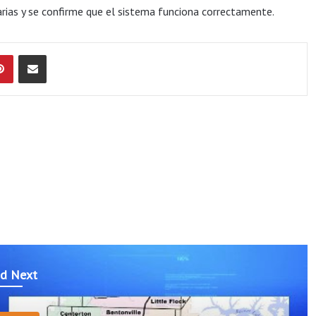
rias y se confirme que el sistema funciona correctamente.
Pinterest
Compartir por Email
d Next