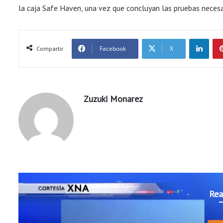
la caja Safe Haven, una vez que concluyan las pruebas necesa
LinkedIn
Facebook
X
Compartir
Zuzuki Monarez
Rea