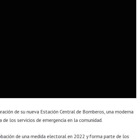
guración de su nueva Estación Central de Bomberos, una moderna
a de los servicios de emergencia en la comunidad.
robación de una medida electoral en 2022 y forma parte de los