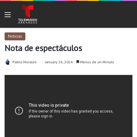
Menu
Noticias
Nota de espectáculos
Pablo Morales
January 26, 2024
Menos de un Mínuto