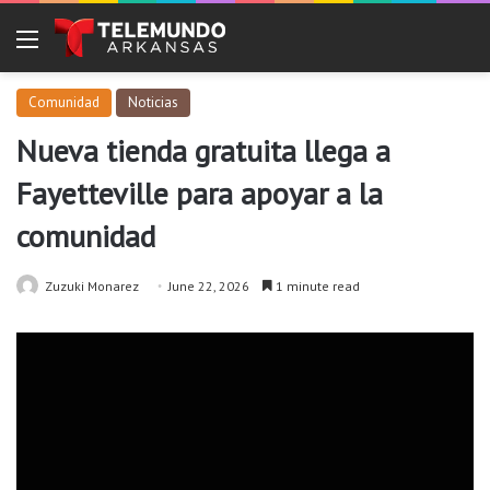
Menu
Comunidad
Noticias
Nueva tienda gratuita llega a
Fayetteville para apoyar a la
comunidad
Zuzuki Monarez
June 22, 2026
1 minute read