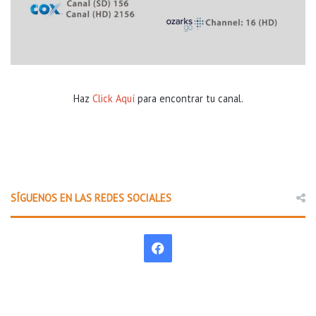
Haz
Click Aquí
para encontrar tu canal.
SÍGUENOS EN LAS REDES SOCIALES
F
a
c