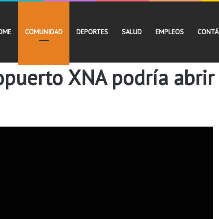
OME
COMUNIDAD
DEPORTES
SALUD
EMPLEOS
CONTÁ
opuerto XNA podría abrir