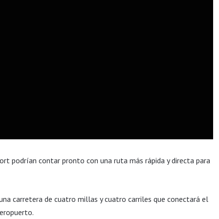
ort podrían contar pronto con una ruta más rápida y directa para
na carretera de cuatro millas y cuatro carriles que conectará el
eropuerto.