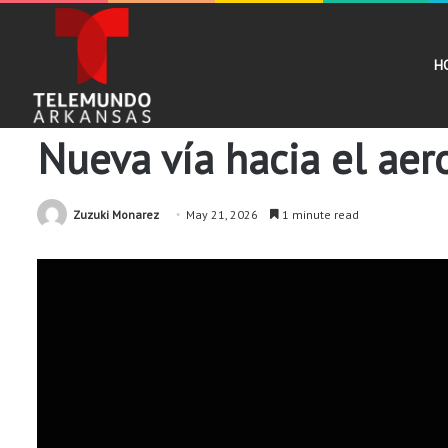
H
Comunidad
Noticias
Nueva vía hacia el aer
Zuzuki Monarez
May 21, 2026
1 minute read