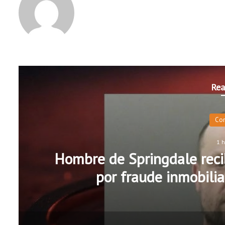
Rea
Co
1 
Hombre de Springdale recib
por fraude inmobilia