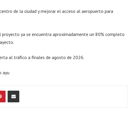
 centro de la ciudad y mejorar el acceso al aeropuerto para
 el proyecto ya se encuentra aproximadamente un 80% completo
rayecto.
erta al tráfico a finales de agosto de 2026.
o ayu
Pinterest
Compartir por Email