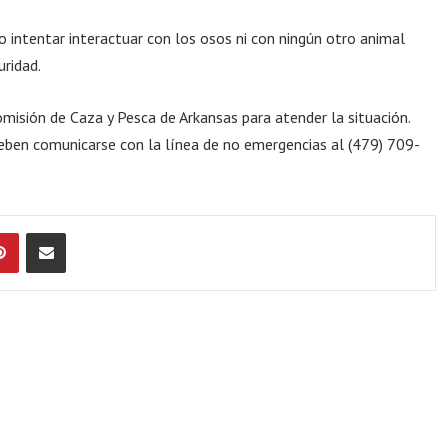
 o intentar interactuar con los osos ni con ningún otro animal
uridad.
misión de Caza y Pesca de Arkansas para atender la situación.
deben comunicarse con la línea de no emergencias al (479) 709-
Pinterest
Compartir por Email