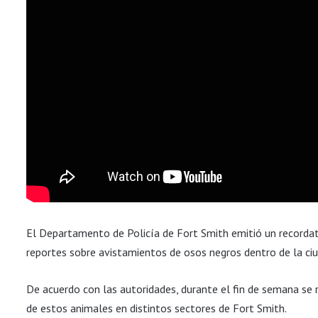
El Departamento de Policía de Fort Smith emitió un recordato
reportes sobre avistamientos de osos negros dentro de la ciu
De acuerdo con las autoridades, durante el fin de semana se 
de estos animales en distintos sectores de Fort Smith.