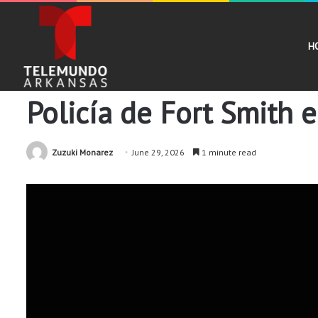
H
Comunidad
Noticias
Policía de Fort Smith e
Zuzuki Monarez
June 29, 2026
1 minute read