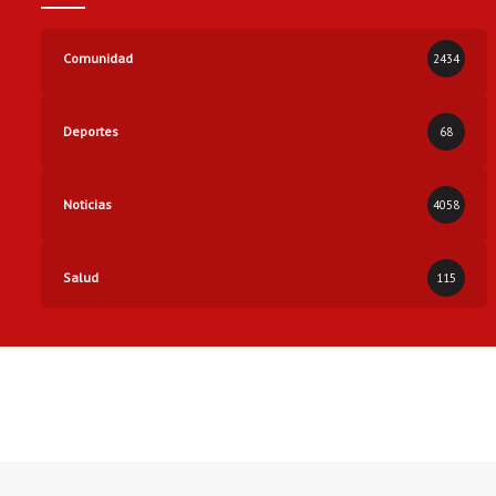
Comunidad
2434
Deportes
68
Noticias
4058
Salud
115