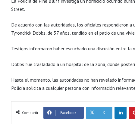
La Policía de Pine Bluff investiga un homicidio ocurrido du
Street.
De acuerdo con las autoridades, los oficiales respondieron a
Tyrondrick Dobbs, de 37 años, tendido en el patio de una vivie
Testigos informaron haber escuchado una discusión entre la v
Dobbs fue trasladado a un hospital de la zona, donde poste
Hasta el momento, las autoridades no han revelado informaci
Policía solicita a cualquier persona con información relevan
LinkedIn
Facebook
X
Compartir