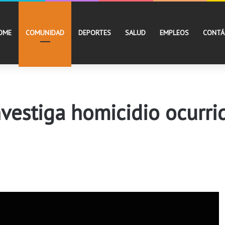
OME
COMUNIDAD
DEPORTES
SALUD
EMPLEOS
CONTÁ
investiga homicidio ocurr