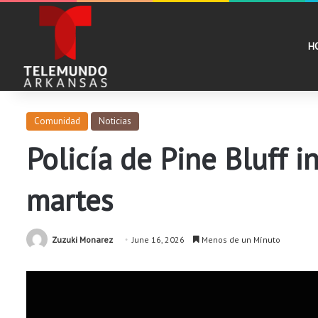
H
Comunidad
Noticias
Policía de Pine Bluff 
martes
Zuzuki Monarez
June 16, 2026
Menos de un Mínuto