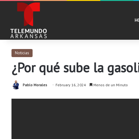
H
Noticias
¿Por qué sube la gasol
Pablo Morales
February 16, 2024
Menos de un Mínuto