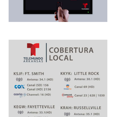
Comunidad
23 hours ago