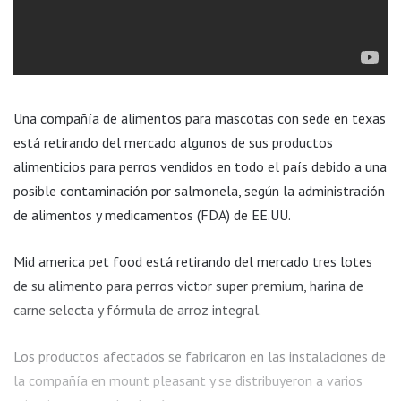
Una compañía de alimentos para mascotas con sede en texas
está retirando del mercado algunos de sus productos
alimenticios para perros vendidos en todo el país debido a una
posible contaminación por salmonela, según la administración
de alimentos y medicamentos (FDA) de EE.UU.
Mid america pet food está retirando del mercado tres lotes
de su alimento para perros victor super premium, harina de
carne selecta y fórmula de arroz integral.
Los productos afectados se fabricaron en las instalaciones de
la compañía en mount pleasant y se distribuyeron a varios