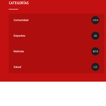
CATEGORÍAS
Comunidad
2434
Deportes
68
Noticias
4058
Salud
115