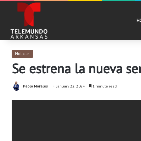
H
Noticias
Se estrena la nueva ser
Pablo Morales
January 22, 2024
1 minute read