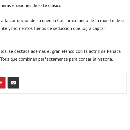
meras emisiones de este clásico.
r a la corrupción de su querida California luego de la muerte de su
ante y momentos llenos de seducción que logra captar
os, se destaca además el gran elenco con la actriz de Renata
Tous que combinan perfectamente para contar la historia.
Pinterest
Compartir por Email