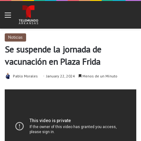
Menu
Noticias
Se suspende la jornada de
vacunación en Plaza Frida
Pablo Morales
January 22, 2024
Menos de un Mínuto