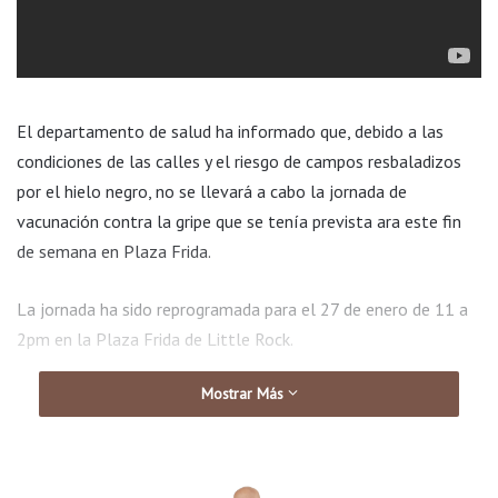
El departamento de salud ha informado que, debido a las
condiciones de las calles y el riesgo de campos resbaladizos
por el hielo negro, no se llevará a cabo la jornada de
vacunación contra la gripe que se tenía prevista ara este fin
de semana en Plaza Frida.
La jornada ha sido reprogramada para el 27 de enero de 11 a
2pm en la Plaza Frida de Little Rock.
Mostrar Más