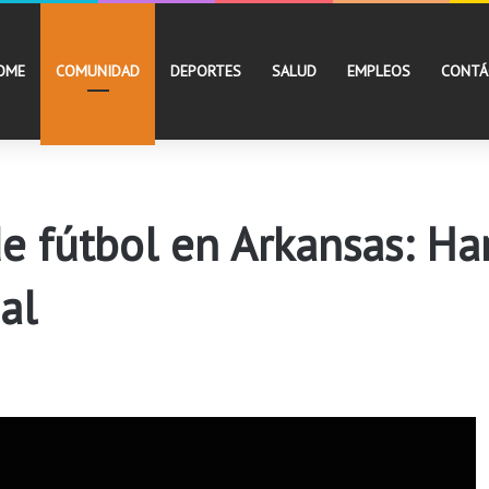
OME
COMUNIDAD
DEPORTES
SALUD
EMPLEOS
CONTÁ
de fútbol en Arkansas: Ha
al