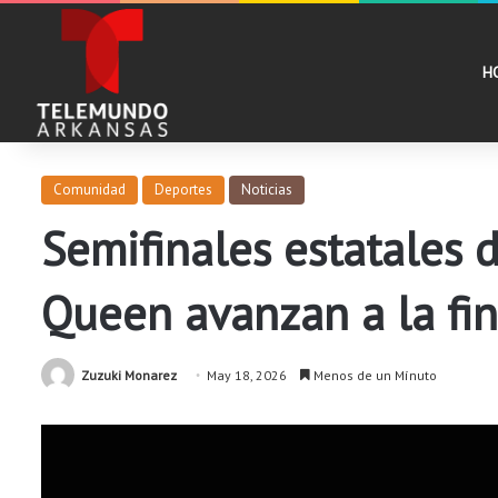
H
Comunidad
Deportes
Noticias
Semifinales estatales 
Queen avanzan a la fin
Zuzuki Monarez
May 18, 2026
Menos de un Mínuto