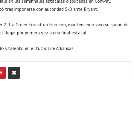
dale en las semifinales estatales disputadas en Conway,
zó tras imponerse con autoridad 5-0 ante Bryant.
r 2-1 a Green Forest en Harrison, manteniendo vivo su sueño de
l llegar por primera vez a una final estatal.
lo y talento en el fútbol de Arkansas.
Pinterest
Compartir por Email