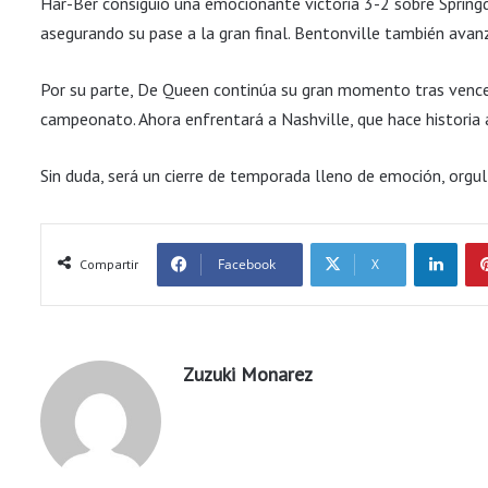
Har-Ber consiguió una emocionante victoria 3-2 sobre Spring
asegurando su pase a la gran final. Bentonville también avan
Por su parte, De Queen continúa su gran momento tras vence
campeonato. Ahora enfrentará a Nashville, que hace historia a
Sin duda, será un cierre de temporada lleno de emoción, orgul
LinkedIn
Facebook
X
Compartir
Zuzuki Monarez